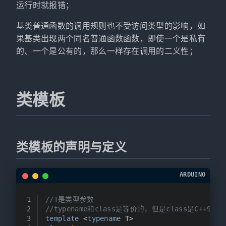
运行时就报错；
基类普通函数的调用规则也不受访问类型的影响，如
果基类出现两个同名普通函数函数，即使一个是私有
的、一个是公有的，那么一样存在调用的二义性；
类模板
类模板的声明与定义
ARDUINO
1
//T是类型参数
2
//typename和class是等价的，但是class是C++98
3
template
 <
typename
 T>  