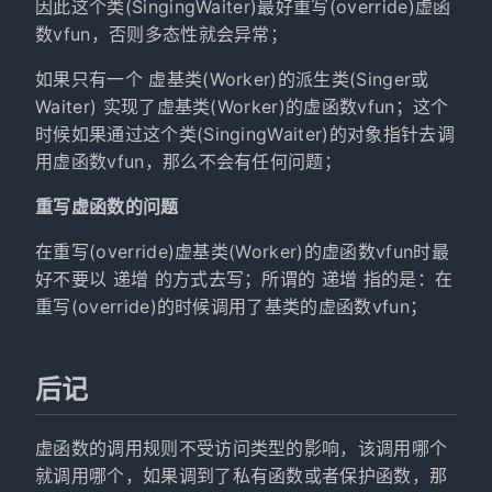
因此这个类(SingingWaiter)最好重写(override)虚函
数vfun，否则多态性就会异常；
如果只有一个 虚基类(Worker)的派生类(Singer或
Waiter) 实现了虚基类(Worker)的虚函数vfun；这个
时候如果通过这个类(SingingWaiter)的对象指针去调
用虚函数vfun，那么不会有任何问题；
重写虚函数的问题
在重写(override)虚基类(Worker)的虚函数vfun时最
好不要以 递增 的方式去写；所谓的 递增 指的是：在
重写(override)的时候调用了基类的虚函数vfun；
后记
虚函数的调用规则不受访问类型的影响，该调用哪个
就调用哪个，如果调到了私有函数或者保护函数，那