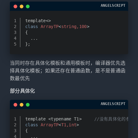
ANGELSCRIPT
1
template<>
2
class
ArrayTP
<
string,
100
>
3
{
4
  ...
5
};
当同时存在具体化模板和通用模板时，编译器优先选
择具体化模板；如果还存在普通函数，是不是普通函
数最优先
部分具体化
ANGELSCRIPT
1
template <typename T1>		
//没有具体化的参数
2
class
ArrayTP
<
T1,
int
>
3
{
4
  ...