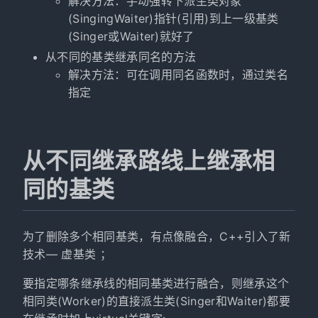
解决方法：手动强转下派生类对象
(SingingWaiter)指针(引用)到上一级基类
(Singer或Waiter)就好了
从不同的基类继承同名的方法
解决方法：可在调用同名函数时，通过类名
指定
从不同继承路线上继承相
同的基类
为了删除多个相同基类，有点像融合，C++引入了新
技术— 虚基类 ；
要指定哪条继承线的相同基类进行融合，则继承这个
相同类(Worker)的直接派生类(Singer和Waiter)都要