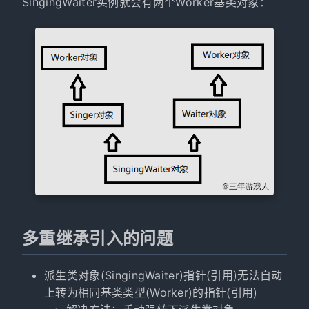
SingingWaiter实例就会有两个Worker基类对象：
多重继承引入的问题
派生类对象(SingingWaiter)指针(引用)无法自动
上转为相同基类类型(Worker)的指针(引用)