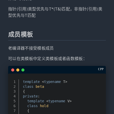
指针(引用)类型优先与T*(T&)匹配，非指针(引用)类
型优先与T匹配
成员模板
老编译器不接受模板成员
可以在类模板中定义类模板或者函数模板：
CPP
1
template
 <
typename
 T>
2
class
beta
3
{
4
private
:
5
template
 <
typename
 V>
6
class
hold
7
  {