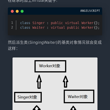
在继承时加上virtual关键字:
ANGELSCRIPT
1
class
Singer
 : 
public
virtual
Worker
{};
2
class
Waiter
 : 
virtual
public
Worker
{};
然后派生类(SingingWaiter)的基类对象情况就会变成
这样：