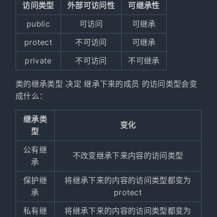
访问类型
外部可访问性
可继承性
public
可访问
可继承
protect
不可访问
可继承
private
不可访问
不可继承
类的继承类型 决定 继承下来的成员 的访问类型会变
成什么：
继承类
变化
型
公有继
不改变继承下来内容的访问类型
承
保护继
将继承下来的内容的访问类型都变为
承
protect
私有继
将继承下来的内容的访问类型都变为