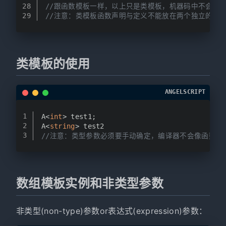
28
//跟函数模板一样，以上只是类模板，机器码中不会包
29
//注意：类模板函数声明与定义不能放在两个独立的文
类模板的使用
ANGELSCRIPT
1
A<
int
> test1;
2
A<
string
> test2
3
//注意：类型参数必须要手动确定，编译器不会像函数模
数组模板实例和非类型参数
非类型(non-type)参数or表达式(expression)参数：